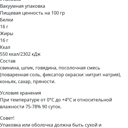
Вакуумная упаковка
Пищевая ценность на 100 гр
Белки
16 г
Жиры
16 г
Ккал
550 ккал/2302 кДж
Состав
свинина, шпик, говядина, посолочная смесь
(поваренная соль, фиксатор окраски: нитрит натрия),
коньяк, сахар, пряности.
Условия хранения
При температуре от 0°С до +4°С и относительной
влажности 75-78% 90 суток.
Совет!
Упаковка или оболочка должна быть сухой и