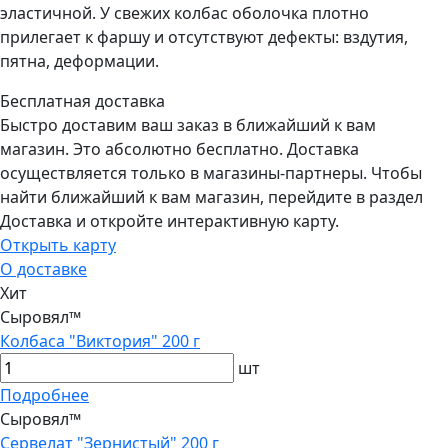
эластичной. У свежих колбас оболочка плотно
прилегает к фаршу и отсутствуют дефекты: вздутия,
пятна, деформации.
Бесплатная доставка
Быстро доставим ваш заказ в ближайший к вам
магазин. Это абсолютно бесплатно. Доставка
осуществляется только в магазины-партнеры. Чтобы
найти ближайший к вам магазин, перейдите в раздел
Доставка и откройте интерактивную карту.
Открыть карту
О доставке
Хит
Сыровял™
Колбаса "Виктория" 200 г
шт
Подробнее
Сыровял™
Сервелат "Зернистый" 200 г