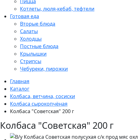
Пицца
Котлеты, люля-кебаб, тефтели
Готовая еда
Вторые блюда
Салаты
Холодцы
Постные блюда
Крылышки
Стрипсы
Чебуреки, пирожки
Главная
Каталог
Колбаса, ветчина, сосиски
Колбаса сырокопчёная
Колбаса "Советская" 200 г
Колбаса "Советская" 200 г