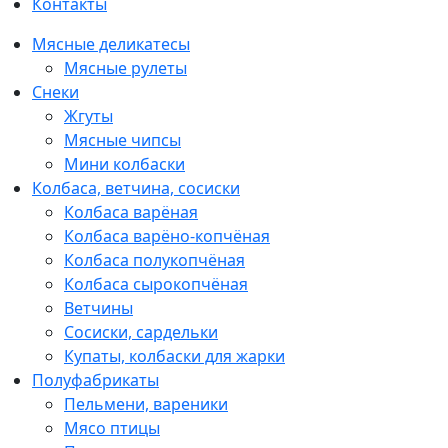
Контакты
Мясные деликатесы
Мясные рулеты
Снеки
Жгуты
Мясные чипсы
Мини колбаски
Колбаса, ветчина, сосиски
Колбаса варёная
Колбаса варёно-копчёная
Колбаса полукопчёная
Колбаса сырокопчёная
Ветчины
Сосиски, сардельки
Купаты, колбаски для жарки
Полуфабрикаты
Пельмени, вареники
Мясо птицы