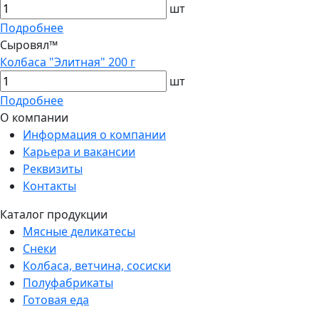
шт
Подробнее
Сыровял™
Колбаса "Элитная" 200 г
шт
Подробнее
О компании
Информация о компании
Карьера и вакансии
Реквизиты
Контакты
Каталог продукции
Мясные деликатесы
Снеки
Колбаса, ветчина, сосиски
Полуфабрикаты
Готовая еда