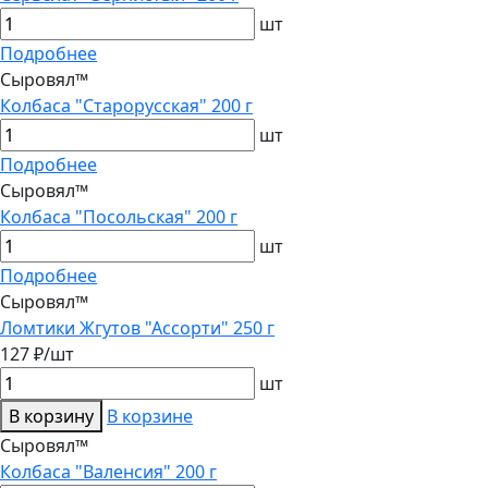
шт
Подробнее
Сыровял™
Колбаса "Старорусская" 200 г
шт
Подробнее
Сыровял™
Колбаса "Посольская" 200 г
шт
Подробнее
Сыровял™
Ломтики Жгутов "Ассорти" 250 г
127 ₽/шт
шт
В корзину
В корзине
Сыровял™
Колбаса "Валенсия" 200 г