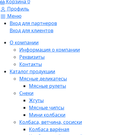
Корзина
0
Профиль
Меню
Вход для партнеров
Вход для клиентов
О компании
Информация о компании
Реквизиты
Контакты
Каталог продукции
Мясные деликатесы
Мясные рулеты
Снеки
Жгуты
Мясные чипсы
Мини колбаски
Колбаса, ветчина, сосиски
Колбаса варёная