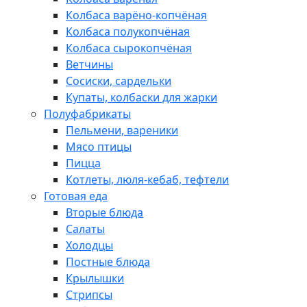
Колбаса варёно-копчёная
Колбаса полукопчёная
Колбаса сырокопчёная
Ветчины
Сосиски, сардельки
Купаты, колбаски для жарки
Полуфабрикаты
Пельмени, вареники
Мясо птицы
Пицца
Котлеты, люля-кебаб, тефтели
Готовая еда
Вторые блюда
Салаты
Холодцы
Постные блюда
Крылышки
Стрипсы