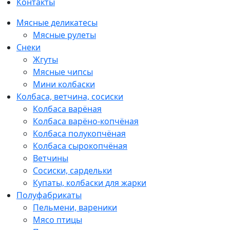
Контакты
Мясные деликатесы
Мясные рулеты
Снеки
Жгуты
Мясные чипсы
Мини колбаски
Колбаса, ветчина, сосиски
Колбаса варёная
Колбаса варёно-копчёная
Колбаса полукопчёная
Колбаса сырокопчёная
Ветчины
Сосиски, сардельки
Купаты, колбаски для жарки
Полуфабрикаты
Пельмени, вареники
Мясо птицы