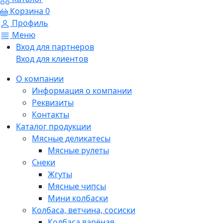
Корзина
0
Профиль
Меню
Вход для партнеров
Вход для клиентов
О компании
Информация о компании
Реквизиты
Контакты
Каталог продукции
Мясные деликатесы
Мясные рулеты
Снеки
Жгуты
Мясные чипсы
Мини колбаски
Колбаса, ветчина, сосиски
Колбаса варёная