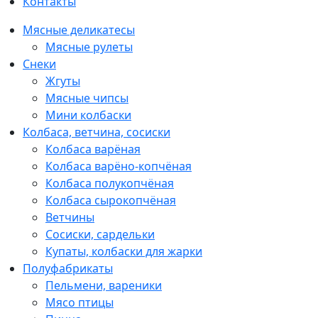
Контакты
Мясные деликатесы
Мясные рулеты
Снеки
Жгуты
Мясные чипсы
Мини колбаски
Колбаса, ветчина, сосиски
Колбаса варёная
Колбаса варёно-копчёная
Колбаса полукопчёная
Колбаса сырокопчёная
Ветчины
Сосиски, сардельки
Купаты, колбаски для жарки
Полуфабрикаты
Пельмени, вареники
Мясо птицы