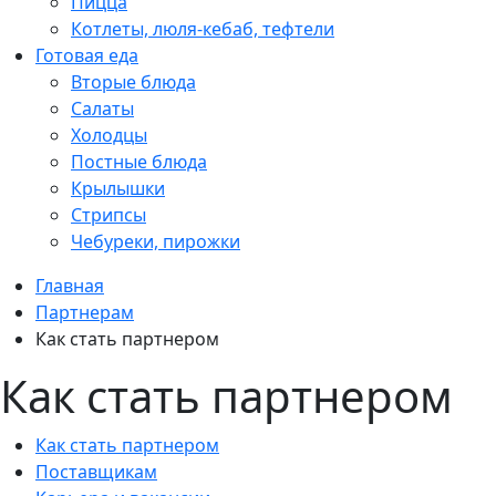
Пицца
Котлеты, люля-кебаб, тефтели
Готовая еда
Вторые блюда
Салаты
Холодцы
Постные блюда
Крылышки
Стрипсы
Чебуреки, пирожки
Главная
Партнерам
Как стать партнером
Как стать партнером
Как стать партнером
Поставщикам