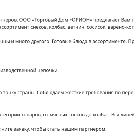
ртнеров. ООО «Торговый Дом «ОРИОН» предлагает Вам п
ссортимент снеков, колбас, ветчин, сосисок, варёно-ко
цы и много другого. Готовые блюда в ассортименте. Пр
оизводственной цепочки.
ю точку страны. Соблюдаем жесткие требования по пере
тегории товаров, от мясных снеков до колбас. Вся лин
олните заявку, чтобы стать нашим партнером.