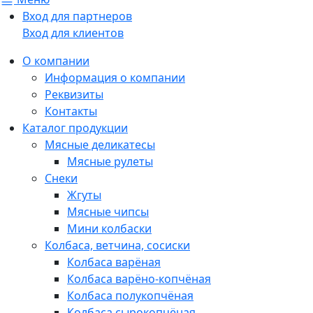
Вход для партнеров
Вход для клиентов
О компании
Информация о компании
Реквизиты
Контакты
Каталог продукции
Мясные деликатесы
Мясные рулеты
Снеки
Жгуты
Мясные чипсы
Мини колбаски
Колбаса, ветчина, сосиски
Колбаса варёная
Колбаса варёно-копчёная
Колбаса полукопчёная
Колбаса сырокопчёная