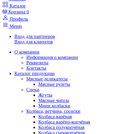
Каталог
Корзина
0
Профиль
Меню
Вход для партнеров
Вход для клиентов
О компании
Информация о компании
Реквизиты
Контакты
Каталог продукции
Мясные деликатесы
Мясные рулеты
Снеки
Жгуты
Мясные чипсы
Мини колбаски
Колбаса, ветчина, сосиски
Колбаса варёная
Колбаса варёно-копчёная
Колбаса полукопчёная
Колбаса сырокопчёная