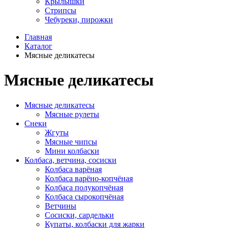
Крылышки
Стрипсы
Чебуреки, пирожки
Главная
Каталог
Мясные деликатесы
Мясные деликатесы
Мясные деликатесы
Мясные рулеты
Снеки
Жгуты
Мясные чипсы
Мини колбаски
Колбаса, ветчина, сосиски
Колбаса варёная
Колбаса варёно-копчёная
Колбаса полукопчёная
Колбаса сырокопчёная
Ветчины
Сосиски, сардельки
Купаты, колбаски для жарки