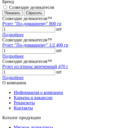
Бренд
Созвездие деликатесов
Созвездие деликатесов™
Рулет "По-домашнему" 800 гр
шт
Подробнее
Созвездие деликатесов™
Рулет "По-домашнему" 1/2 400 гр
шт
Подробнее
Созвездие деликатесов™
Рулет из птицы запеченный 470 г
шт
Подробнее
О компании
Информация о компании
Карьера и вакансии
Реквизиты
Контакты
Каталог продукции
Мясные деликатесы