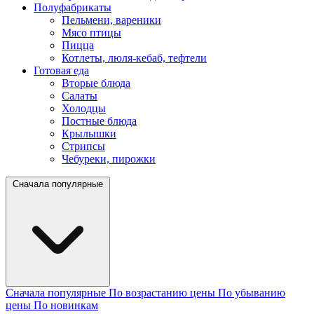
Полуфабрикаты
Пельмени, вареники
Мясо птицы
Пицца
Котлеты, люля-кебаб, тефтели
Готовая еда
Вторые блюда
Салаты
Холодцы
Постные блюда
Крылышки
Стрипсы
Чебуреки, пирожки
Сначала популярные
Сначала популярные
По возрастанию цены
По убыванию
цены
По новинкам