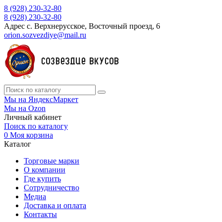
8 (928) 230-32-80
8 (928) 230-32-80
Адрес
с. Верхнерусское, Восточный проезд, 6
orion.sozvezdiye@mail.ru
Мы на ЯндексМаркет
Мы на Ozon
Личный кабинет
Поиск по каталогу
0
Моя корзина
Каталог
Торговые марки
О компании
Где купить
Сотрудничество
Медиа
Доставка и оплата
Контакты