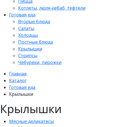
Пицца
Котлеты, люля-кебаб, тефтели
Готовая еда
Вторые блюда
Салаты
Холодцы
Постные блюда
Крылышки
Стрипсы
Чебуреки, пирожки
Главная
Каталог
Готовая еда
Крылышки
Крылышки
Мясные деликатесы