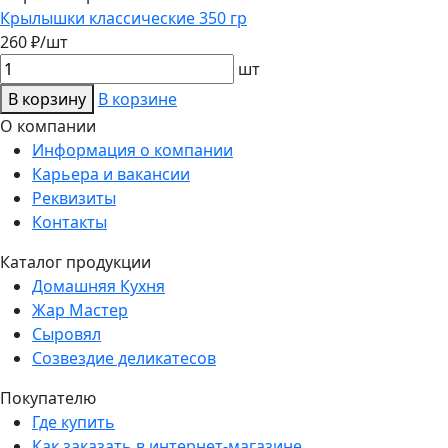
Крылышки классические 350 гр
260 ₽/шт
шт
В корзину
В корзине
О компании
Информация о компании
Карьера и вакансии
Реквизиты
Контакты
Каталог продукции
Домашняя Кухня
Жар Мастер
Сыровял
Созвездие деликатесов
Покупателю
Где купить
Как заказать в интернет-магазине