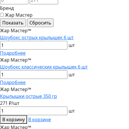
Бренд
Жар Мастер
Жар Мастер™
Шоубокс острых крылышек 6 шт
шт
Подробнее
Жар Мастер™
Шоубокс классических крылышек 6 шт
шт
Подробнее
Жар Мастер™
Крылышки острые 350 гр
271 ₽/шт
шт
В корзину
В корзине
Жар Мастер™