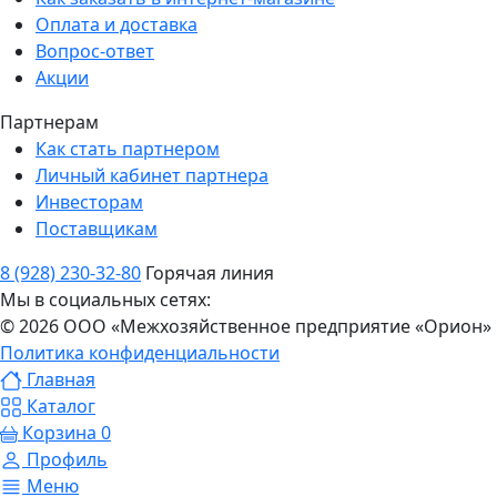
Оплата и доставка
Вопрос-ответ
Акции
Партнерам
Как стать партнером
Личный кабинет партнера
Инвесторам
Поставщикам
8 (928) 230-32-80
Горячая линия
Мы в социальных сетях:
© 2026 ООО «Межхозяйственное предприятие «Орион»
Политика конфиденциальности
Главная
Каталог
Корзина
0
Профиль
Меню