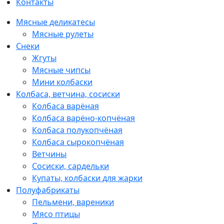
Контакты
Мясные деликатесы
Мясные рулеты
Снеки
Жгуты
Мясные чипсы
Мини колбаски
Колбаса, ветчина, сосиски
Колбаса варёная
Колбаса варёно-копчёная
Колбаса полукопчёная
Колбаса сырокопчёная
Ветчины
Сосиски, сардельки
Купаты, колбаски для жарки
Полуфабрикаты
Пельмени, вареники
Мясо птицы