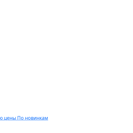
ю цены
По новинкам