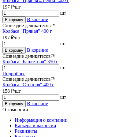
Колбаса "Пряная 4 перца" 400 г
197 ₽/шт
шт
В корзине
В корзину
Созвездие деликатесов™
Колбаса "Пряная" 400 г
197 ₽/шт
шт
В корзине
В корзину
Созвездие деликатесов™
Колбаса "Банкетная" 350 г
шт
Подробнее
Созвездие деликатесов™
Колбаса "Степная" 400 г
158 ₽/шт
шт
В корзине
В корзину
О компании
Информация о компании
Карьера и вакансии
Реквизиты
Контакты