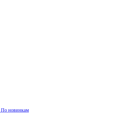
ы
По новинкам