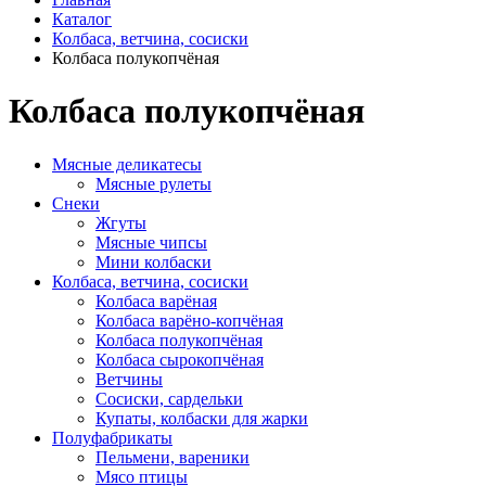
Каталог
Колбаса, ветчина, сосиски
Колбаса полукопчёная
Колбаса полукопчёная
Мясные деликатесы
Мясные рулеты
Снеки
Жгуты
Мясные чипсы
Мини колбаски
Колбаса, ветчина, сосиски
Колбаса варёная
Колбаса варёно-копчёная
Колбаса полукопчёная
Колбаса сырокопчёная
Ветчины
Сосиски, сардельки
Купаты, колбаски для жарки
Полуфабрикаты
Пельмени, вареники
Мясо птицы