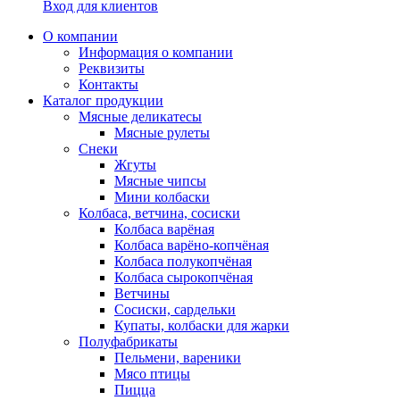
Вход для клиентов
О компании
Информация о компании
Реквизиты
Контакты
Каталог продукции
Мясные деликатесы
Мясные рулеты
Снеки
Жгуты
Мясные чипсы
Мини колбаски
Колбаса, ветчина, сосиски
Колбаса варёная
Колбаса варёно-копчёная
Колбаса полукопчёная
Колбаса сырокопчёная
Ветчины
Сосиски, сардельки
Купаты, колбаски для жарки
Полуфабрикаты
Пельмени, вареники
Мясо птицы
Пицца