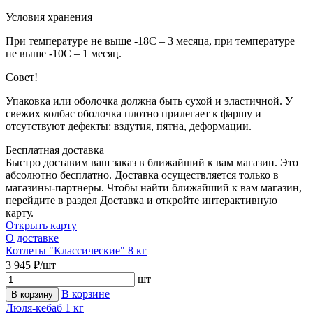
Условия хранения
При температуре не выше -18С – 3 месяца, при температуре
не выше -10С – 1 месяц.
Совет!
Упаковка или оболочка должна быть сухой и эластичной. У
свежих колбас оболочка плотно прилегает к фаршу и
отсутствуют дефекты: вздутия, пятна, деформации.
Бесплатная доставка
Быстро доставим ваш заказ в ближайший к вам магазин. Это
абсолютно бесплатно. Доставка осуществляется только в
магазины-партнеры. Чтобы найти ближайший к вам магазин,
перейдите в раздел Доставка и откройте интерактивную
карту.
Открыть карту
О доставке
Котлеты "Классические" 8 кг
3 945 ₽/шт
шт
В корзине
В корзину
Люля-кебаб 1 кг