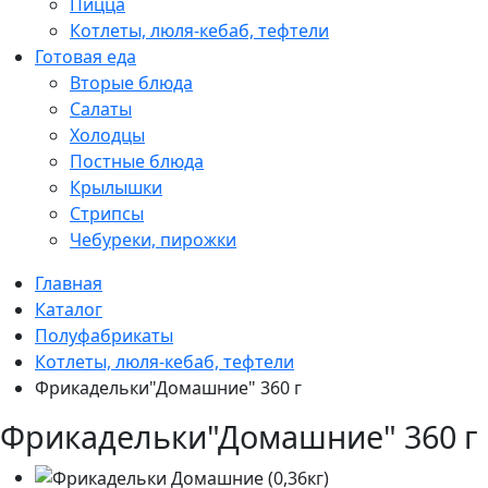
Пицца
Котлеты, люля-кебаб, тефтели
Готовая еда
Вторые блюда
Салаты
Холодцы
Постные блюда
Крылышки
Стрипсы
Чебуреки, пирожки
Главная
Каталог
Полуфабрикаты
Котлеты, люля-кебаб, тефтели
Фрикадельки"Домашние" 360 г
Фрикадельки"Домашние" 360 г