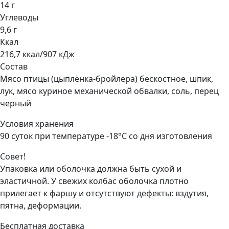
14 г
Углеводы
9,6 г
Ккал
216,7 ккал/907 кДж
Состав
Мясо птицы (цыплёнка-бройлера) бескостное, шпик,
лук, мясо куриное механической обвалки, соль, перец
черный
Условия хранения
90 суток при температуре -18°С со дня изготовления
Совет!
Упаковка или оболочка должна быть сухой и
эластичной. У свежих колбас оболочка плотно
прилегает к фаршу и отсутствуют дефекты: вздутия,
пятна, деформации.
Бесплатная доставка