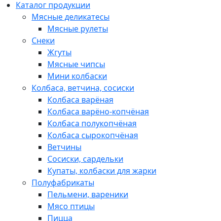
Каталог продукции
Мясные деликатесы
Мясные рулеты
Снеки
Жгуты
Мясные чипсы
Мини колбаски
Колбаса, ветчина, сосиски
Колбаса варёная
Колбаса варёно-копчёная
Колбаса полукопчёная
Колбаса сырокопчёная
Ветчины
Сосиски, сардельки
Купаты, колбаски для жарки
Полуфабрикаты
Пельмени, вареники
Мясо птицы
Пицца