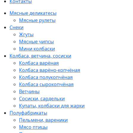
Контакты
Мясные деликатесы
Мясные рулеты
Снеки
Жгуты
Мясные чипсы
Мини колбаски
Колбаса, ветчина, сосиски
Колбаса варёная
Колбаса варёно-копчёная
Колбаса полукопчёная
Колбаса сырокопчёная
Ветчины
Сосиски, сардельки
Купаты, колбаски для жарки
Полуфабрикаты
Пельмени, вареники
Мясо птицы