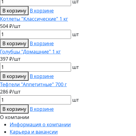
шт
В корзину
В корзине
Котлеты "Классические" 1 кг
504 ₽/шт
шт
В корзину
В корзине
Голубцы "Домашние" 1 кг
397 ₽/шт
шт
В корзину
В корзине
Тефтели "Аппетитные" 700 г
286 ₽/шт
шт
В корзину
В корзине
О компании
Информация о компании
Карьера и вакансии