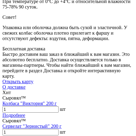
При температуре от 0°С до +4°С и относительной влажности
75-78% 90 суток.
Совет!
Упаковка или оболочка должна быть сухой и эластичной. У
свежих колбас оболочка плотно прилегает к фаршу и
отсутствуют дефекты: вздутия, пятна, деформации.
Бесплатная доставка
Быстро доставим ваш заказ в ближайший к вам магазин. Это
абсолютно бесплатно. Доставка осуществляется только в
магазины-партнеры. Чтобы найти ближайший к вам магазин,
перейдите в раздел Доставка и откройте интерактивную
карту.
Открыть карту
О доставке
Хит
Сыровял™
Колбаса "Виктория" 200 г
шт
Подробнее
Сыровял™
Сервелат "Зернистый" 200 г
шт