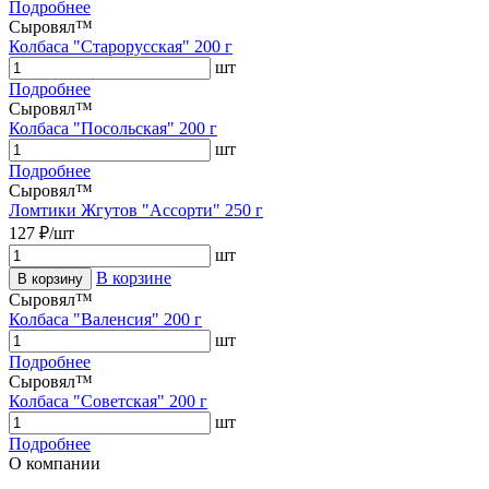
Подробнее
Сыровял™
Колбаса "Старорусская" 200 г
шт
Подробнее
Сыровял™
Колбаса "Посольская" 200 г
шт
Подробнее
Сыровял™
Ломтики Жгутов "Ассорти" 250 г
127 ₽/шт
шт
В корзине
В корзину
Сыровял™
Колбаса "Валенсия" 200 г
шт
Подробнее
Сыровял™
Колбаса "Советская" 200 г
шт
Подробнее
О компании