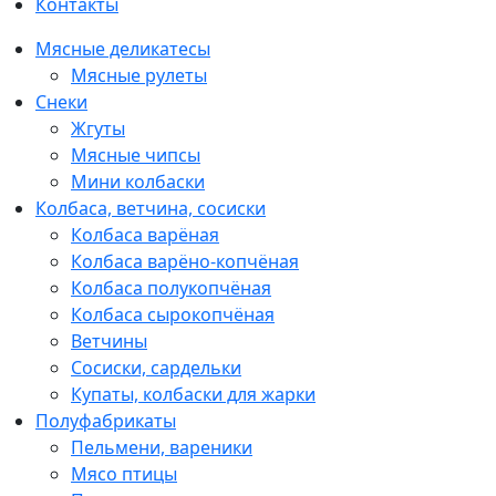
Контакты
Мясные деликатесы
Мясные рулеты
Снеки
Жгуты
Мясные чипсы
Мини колбаски
Колбаса, ветчина, сосиски
Колбаса варёная
Колбаса варёно-копчёная
Колбаса полукопчёная
Колбаса сырокопчёная
Ветчины
Сосиски, сардельки
Купаты, колбаски для жарки
Полуфабрикаты
Пельмени, вареники
Мясо птицы