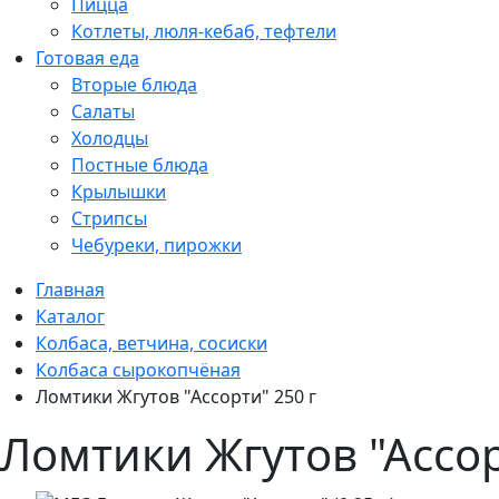
Пицца
Котлеты, люля-кебаб, тефтели
Готовая еда
Вторые блюда
Салаты
Холодцы
Постные блюда
Крылышки
Стрипсы
Чебуреки, пирожки
Главная
Каталог
Колбаса, ветчина, сосиски
Колбаса сырокопчёная
Ломтики Жгутов "Ассорти" 250 г
Ломтики Жгутов "Ассор