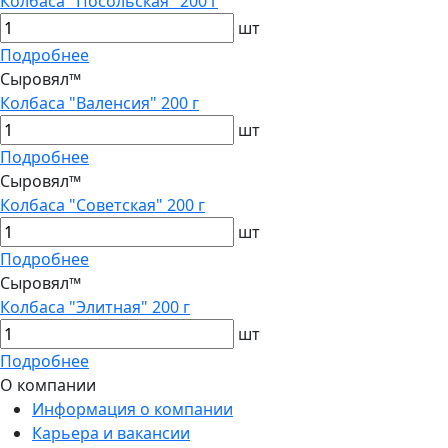
Колбаса "Посольская" 200 г
шт
Подробнее
Сыровял™
Колбаса "Валенсия" 200 г
шт
Подробнее
Сыровял™
Колбаса "Советская" 200 г
шт
Подробнее
Сыровял™
Колбаса "Элитная" 200 г
шт
Подробнее
О компании
Информация о компании
Карьера и вакансии