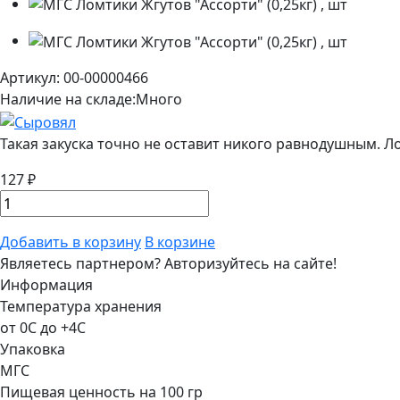
Артикул: 00-00000466
Наличие на складе:
Много
Такая закуска точно не оставит никого равнодушным. Ло
127 ₽
Добавить в корзину
В корзине
Являетесь партнером?
Авторизуйтесь на сайте!
Информация
Температура хранения
от 0С до +4С
Упаковка
МГС
Пищевая ценность на 100 гр