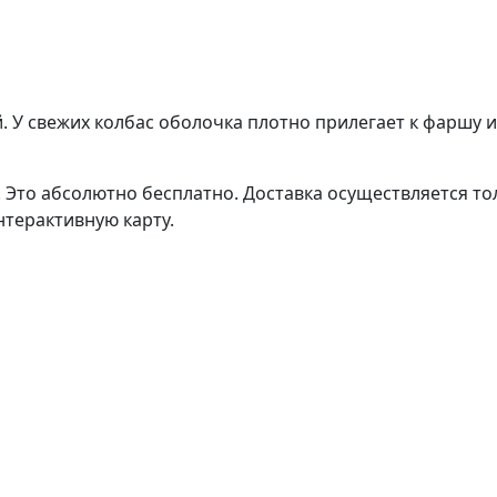
. У свежих колбас оболочка плотно прилегает к фаршу и
. Это абсолютно бесплатно. Доставка осуществляется т
нтерактивную карту.