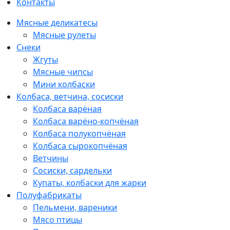
Контакты
Мясные деликатесы
Мясные рулеты
Снеки
Жгуты
Мясные чипсы
Мини колбаски
Колбаса, ветчина, сосиски
Колбаса варёная
Колбаса варёно-копчёная
Колбаса полукопчёная
Колбаса сырокопчёная
Ветчины
Сосиски, сардельки
Купаты, колбаски для жарки
Полуфабрикаты
Пельмени, вареники
Мясо птицы