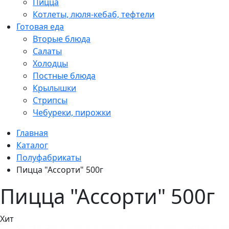
Пицца
Котлеты, люля-кебаб, тефтели
Готовая еда
Вторые блюда
Салаты
Холодцы
Постные блюда
Крылышки
Стрипсы
Чебуреки, пирожки
Главная
Каталог
Полуфабрикаты
Пицца "Ассорти" 500г
Пицца "Ассорти" 500г
Хит