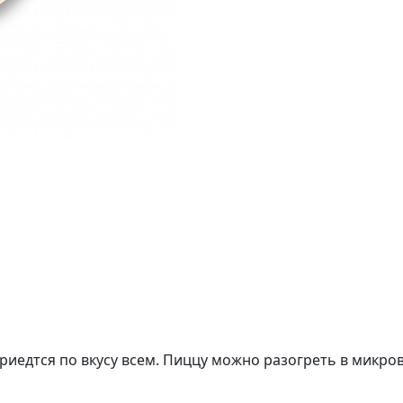
приедтся по вкусу всем. Пиццу можно разогреть в микро