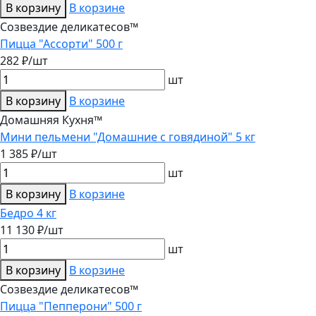
В корзину
В корзине
Созвездие деликатесов™
Пицца "Ассорти" 500 г
282 ₽/шт
шт
В корзину
В корзине
Домашняя Кухня™
Мини пельмени "Домашние с говядиной" 5 кг
1 385 ₽/шт
шт
В корзину
В корзине
Бедро 4 кг
11 130 ₽/шт
шт
В корзину
В корзине
Созвездие деликатесов™
Пицца "Пепперони" 500 г