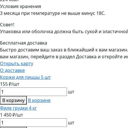
Условия хранения
3 месяца при температуре не выше минус 18С.
Совет!
Упаковка или оболочка должна быть сухой и эластичной
Бесплатная доставка
Быстро доставим ваш заказ в ближайший к вам магазин
вам магазин, перейдите в раздел Доставка и откройте и
Открыть карту
О доставке
Коржи для пиццы 5 шт
155 ₽/шт
шт
В корзину
В корзине
Филе грудки 4 кг
1 450 ₽/шт
шт