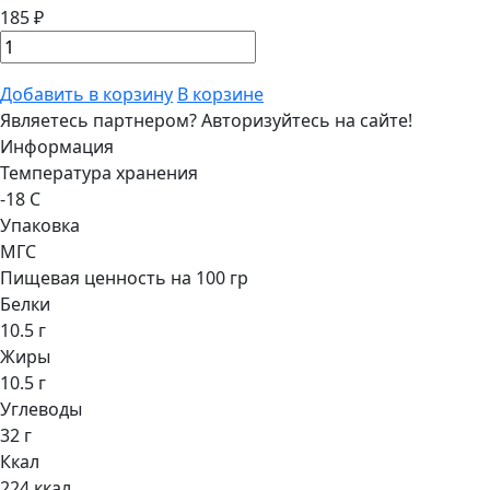
185 ₽
Добавить в корзину
В корзине
Являетесь партнером?
Авторизуйтесь на сайте!
Информация
Температура хранения
-18 С
Упаковка
МГС
Пищевая ценность на 100 гр
Белки
10.5 г
Жиры
10.5 г
Углеводы
32 г
Ккал
224 ккал