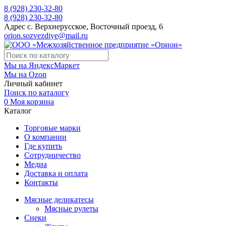
8 (928) 230-32-80
8 (928) 230-32-80
Адрес
с. Верхнерусское, Восточный проезд, 6
orion.sozvezdiye@mail.ru
Мы на ЯндексМаркет
Мы на Ozon
Личный кабинет
Поиск по каталогу
0
Моя корзина
Каталог
Торговые марки
О компании
Где купить
Сотрудничество
Медиа
Доставка и оплата
Контакты
Мясные деликатесы
Мясные рулеты
Снеки