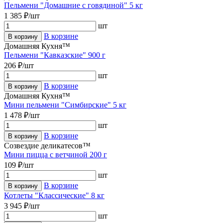
Пельмени "Домашние с говядиной" 5 кг
1 385 ₽/шт
шт
В корзине
В корзину
Домашняя Кухня™
Пельмени "Кавказские" 900 г
206 ₽/шт
шт
В корзине
В корзину
Домашняя Кухня™
Мини пельмени "Симбирские" 5 кг
1 478 ₽/шт
шт
В корзине
В корзину
Созвездие деликатесов™
Мини пицца с ветчиной 200 г
109 ₽/шт
шт
В корзине
В корзину
Котлеты "Классические" 8 кг
3 945 ₽/шт
шт