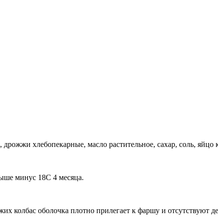
дрожжи хлебопекарные, масло растительное, сахар, соль, яйцо ку
ыше минус 18С 4 месяца.
жих колбас оболочка плотно прилегает к фаршу и отсутствуют де