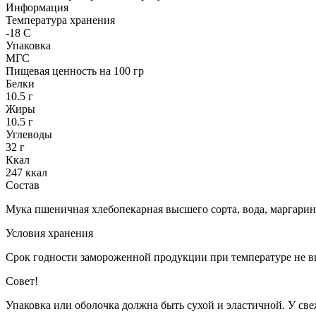
Информация
Температура хранения
-18 С
Упаковка
МГС
Пищевая ценность на 100 гр
Белки
10.5 г
Жиры
10.5 г
Углеводы
32 г
Ккал
247 ккал
Состав
Мука пшеничная хлебопекарная высшего сорта, вода, маргарин, 
Условия хранения
Срок годности замороженной продукции при температуре не в
Совет!
Упаковка или оболочка должна быть сухой и эластичной. У све