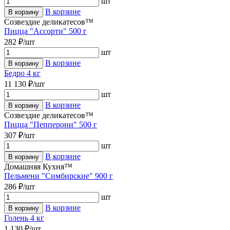
шт
В корзине
В корзину
Созвездие деликатесов™
Пицца "Ассорти" 500 г
282 ₽/шт
шт
В корзине
В корзину
Бедро 4 кг
11 130 ₽/шт
шт
В корзине
В корзину
Созвездие деликатесов™
Пицца "Пепперони" 500 г
307 ₽/шт
шт
В корзине
В корзину
Домашняя Кухня™
Пельмени "Симбирские" 900 г
286 ₽/шт
шт
В корзине
В корзину
Голень 4 кг
1 130 ₽/шт