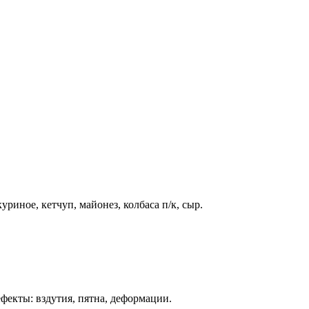
риное, кетчуп, майонез, колбаса п/к, сыр.
фекты: вздутия, пятна, деформации.