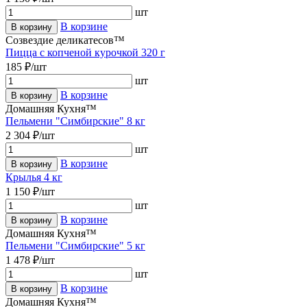
шт
В корзине
В корзину
Созвездие деликатесов™
Пицца с копченой курочкой 320 г
185 ₽/шт
шт
В корзине
В корзину
Домашняя Кухня™
Пельмени "Симбирские" 8 кг
2 304 ₽/шт
шт
В корзине
В корзину
Крылья 4 кг
1 150 ₽/шт
шт
В корзине
В корзину
Домашняя Кухня™
Пельмени "Симбирские" 5 кг
1 478 ₽/шт
шт
В корзине
В корзину
Домашняя Кухня™