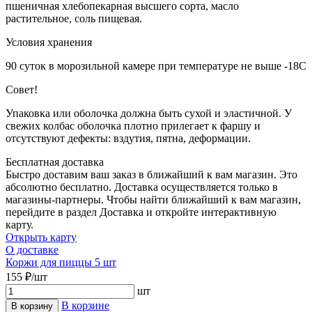
пшеничная хлебопекарная высшего сорта, масло
растительное, соль пищевая.
Условия хранения
90 суток в морозильной камере при температуре не выше -18С
Совет!
Упаковка или оболочка должна быть сухой и эластичной. У
свежих колбас оболочка плотно прилегает к фаршу и
отсутствуют дефекты: вздутия, пятна, деформации.
Бесплатная доставка
Быстро доставим ваш заказ в ближайший к вам магазин. Это
абсолютно бесплатно. Доставка осуществляется только в
магазины-партнеры. Чтобы найти ближайший к вам магазин,
перейдите в раздел Доставка и откройте интерактивную
карту.
Открыть карту
О доставке
Коржи для пиццы 5 шт
155 ₽/шт
шт
В корзине
В корзину