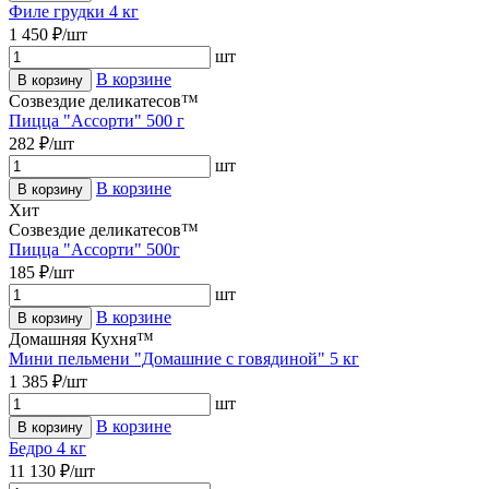
Филе грудки 4 кг
1 450 ₽/шт
шт
В корзине
В корзину
Созвездие деликатесов™
Пицца "Ассорти" 500 г
282 ₽/шт
шт
В корзине
В корзину
Хит
Созвездие деликатесов™
Пицца "Ассорти" 500г
185 ₽/шт
шт
В корзине
В корзину
Домашняя Кухня™
Мини пельмени "Домашние с говядиной" 5 кг
1 385 ₽/шт
шт
В корзине
В корзину
Бедро 4 кг
11 130 ₽/шт