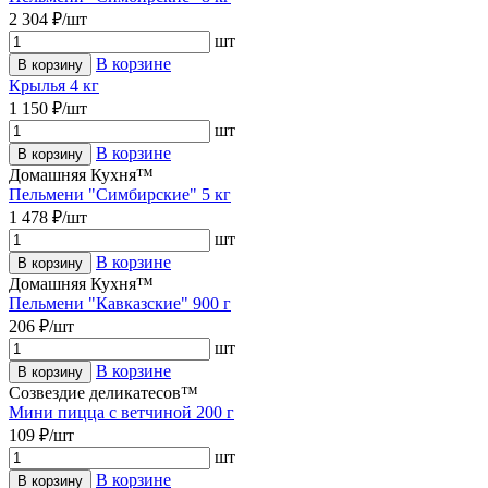
2 304 ₽/шт
шт
В корзине
В корзину
Крылья 4 кг
1 150 ₽/шт
шт
В корзине
В корзину
Домашняя Кухня™
Пельмени "Симбирские" 5 кг
1 478 ₽/шт
шт
В корзине
В корзину
Домашняя Кухня™
Пельмени "Кавказские" 900 г
206 ₽/шт
шт
В корзине
В корзину
Созвездие деликатесов™
Мини пицца с ветчиной 200 г
109 ₽/шт
шт
В корзине
В корзину