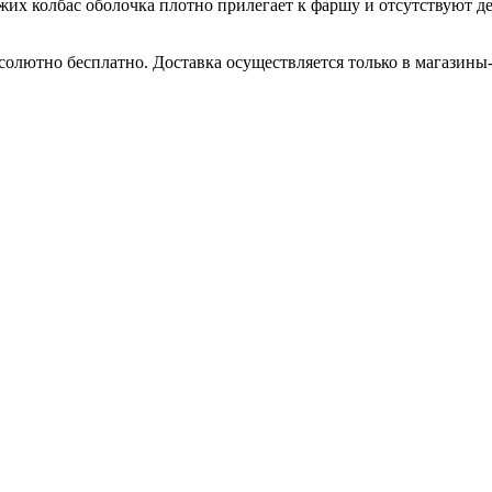
жих колбас оболочка плотно прилегает к фаршу и отсутствуют де
бсолютно бесплатно. Доставка осуществляется только в магазин