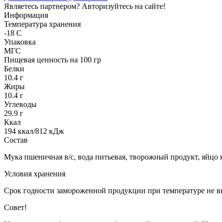
Являетесь партнером?
Авторизуйтесь на сайте!
Информация
Температура хранения
-18 С
Упаковка
МГС
Пищевая ценность на 100 гр
Белки
10.4 г
Жиры
10.4 г
Углеводы
29.9 г
Ккал
194 ккал/812 кДж
Состав
Мука пшеничная в/с, вода питьевая, творожный продукт, яйцо к
Условия хранения
Срок годности замороженной продукции при температуре не в
Совет!