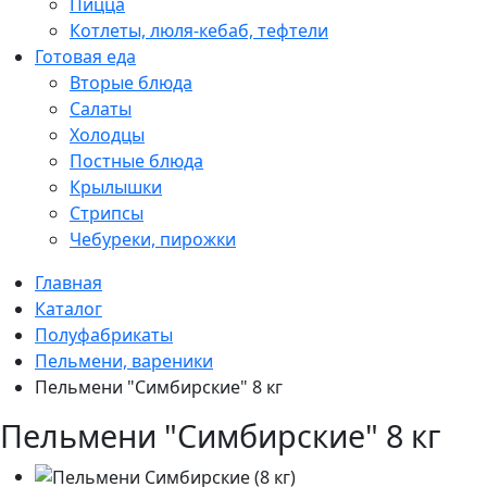
Пицца
Котлеты, люля-кебаб, тефтели
Готовая еда
Вторые блюда
Салаты
Холодцы
Постные блюда
Крылышки
Стрипсы
Чебуреки, пирожки
Главная
Каталог
Полуфабрикаты
Пельмени, вареники
Пельмени "Симбирские" 8 кг
Пельмени "Симбирские" 8 кг