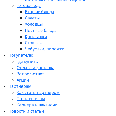
Готовая еда
Вторые блюда
Салаты
Холодцы
Постные блюда
Крылышки
Стрипсы
Чебуреки, пирожки
Покупателю
Где купить
Оплата и доставка
Вопрос-ответ
Акции
Партнерам
Как стать партнером
Поставщикам
Карьера и вакансии
Новости и статьи