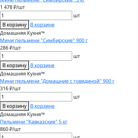
1 478 ₽/шт
шт
В корзину
В корзине
Домашняя Кухня™
Мини пельмени "Симбирские" 900 г
286 ₽/шт
шт
В корзину
В корзине
Домашняя Кухня™
Мини пельмени "Домашние с говядиной" 900 г
316 ₽/шт
шт
В корзину
В корзине
Домашняя Кухня™
Пельмени "Кавказские" 5 кг
860 ₽/шт
шт