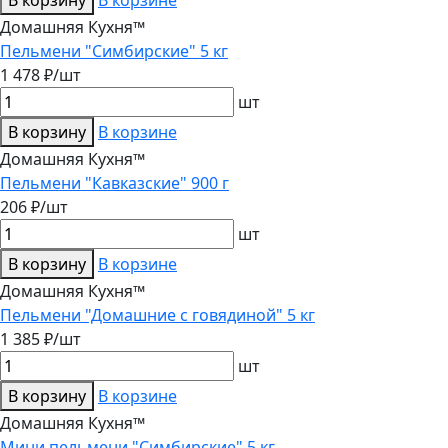
В корзину
В корзине
Домашняя Кухня™
Пельмени "Симбирские" 5 кг
1 478 ₽/шт
шт
В корзину
В корзине
Домашняя Кухня™
Пельмени "Кавказские" 900 г
206 ₽/шт
шт
В корзину
В корзине
Домашняя Кухня™
Пельмени "Домашние с говядиной" 5 кг
1 385 ₽/шт
шт
В корзину
В корзине
Домашняя Кухня™
Мини пельмени "Симбирские" 5 кг