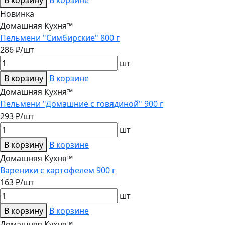
В корзину
В корзине
Новинка
Домашняя Кухня™
Пельмени "Симбирские" 800 г
286 ₽/шт
шт
В корзину
В корзине
Домашняя Кухня™
Пельмени "Домашние с говядиной" 900 г
293 ₽/шт
шт
В корзину
В корзине
Домашняя Кухня™
Вареники с картофелем 900 г
163 ₽/шт
шт
В корзину
В корзине
Домашняя Кухня™