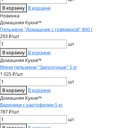
В корзину
В корзине
Новинка
Домашняя Кухня™
Пельмени "Домашние с говядиной" 800 г
293 ₽/шт
шт
В корзину
В корзине
Домашняя Кухня™
Мини пельмени "Закусочные" 5 кг
1 025 ₽/шт
шт
В корзину
В корзине
Домашняя Кухня™
Вареники с картофелем 5 кг
787 ₽/шт
шт