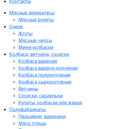
Контакты
Мясные деликатесы
Мясные рулеты
Снеки
Жгуты
Мясные чипсы
Мини колбаски
Колбаса, ветчина, сосиски
Колбаса варёная
Колбаса варёно-копчёная
Колбаса полукопчёная
Колбаса сырокопчёная
Ветчины
Сосиски, сардельки
Купаты, колбаски для жарки
Полуфабрикаты
Пельмени, вареники
Мясо птицы