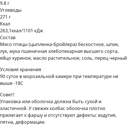
9.8 г
Углеводы
271 г
Ккал
263,1ккал/1101 кДж
Состав
Мясо птицы (цыпленка-бройлера) бескостное, шпик,
лук, мука пшеничная хлебопекарная высшего сорта,
яйцо куриное, масло растительное, соль, перец черный
Условия хранения
90 суток в морозильной камере при температуре не
выше -18С
Совет!
Упаковка или оболочка должна быть сухой и
эластичной. У свежих колбас оболочка плотно
прилегает к фаршу и отсутствуют дефекты: вздутия,
пятна, деформации.