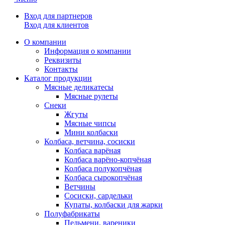
Вход для партнеров
Вход для клиентов
О компании
Информация о компании
Реквизиты
Контакты
Каталог продукции
Мясные деликатесы
Мясные рулеты
Снеки
Жгуты
Мясные чипсы
Мини колбаски
Колбаса, ветчина, сосиски
Колбаса варёная
Колбаса варёно-копчёная
Колбаса полукопчёная
Колбаса сырокопчёная
Ветчины
Сосиски, сардельки
Купаты, колбаски для жарки
Полуфабрикаты
Пельмени, вареники