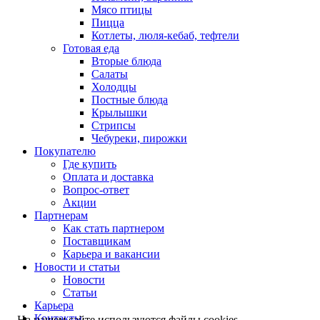
Мясо птицы
Пицца
Котлеты, люля-кебаб, тефтели
Готовая еда
Вторые блюда
Салаты
Холодцы
Постные блюда
Крылышки
Стрипсы
Чебуреки, пирожки
Покупателю
Где купить
Оплата и доставка
Вопрос-ответ
Акции
Партнерам
Как стать партнером
Поставщикам
Карьера и вакансии
Новости и статьи
Новости
Статьи
Карьера
Контакты
На нашем сайте используются файлы cookies,