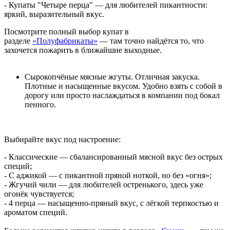
- Купаты "Четыре перца" — для любителей пикантности:
яркий, выразительный вкус.
Посмотрите полный выбор купат в
разделе
«Полуфабрикаты»
— там точно найдётся то, что
захочется пожарить в ближайшие выходные.
Сырокопчёные мясные жгуты. Отличная закуска.
Плотные и насыщенные вкусом. Удобно взять с собой в
дорогу или просто наслаждаться в компании под бокал
пенного.
Выбирайте вкус под настроение:
- Классические — сбалансированный мясной вкус без острых
специй;
- С аджикой — с пикантной пряной ноткой, но без «огня»;
- Жгучий чили — для любителей остренького, здесь уже
огонёк чувствуется;
- 4 перца — насыщенно-пряный вкус, с лёгкой терпкостью и
ароматом специй.