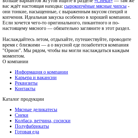
Больше вариантов жгутов ищите в разделе
«Снеки»
— там же
вас ждёт настоящая находка:
сырокопчёные мясные чипсы
-
они тонкие, насыщенные, с выраженным вкусом специй и
копчения. Идеальная закуска особенно в хорошей компании.
Если хочется чего-то оригинального, пикантного и по-
настоящему мясного — обязательно загляните в этот раздел.
Наслаждайтесь летом, отдыхайте, путешествуйте, проводите
время с близкими — а о вкусной еде позаботится компания
"Орион". Мы рядом, чтобы вы могли наслаждаться каждым
моментом.
О компании
Информация о компании
Карьера и вакансии
Реквизиты
Контакты
Каталог продукции
Мясные деликатесы
Снеки
Колбаса, ветчина, сосиски
Полуфабрикаты
Готовая еда