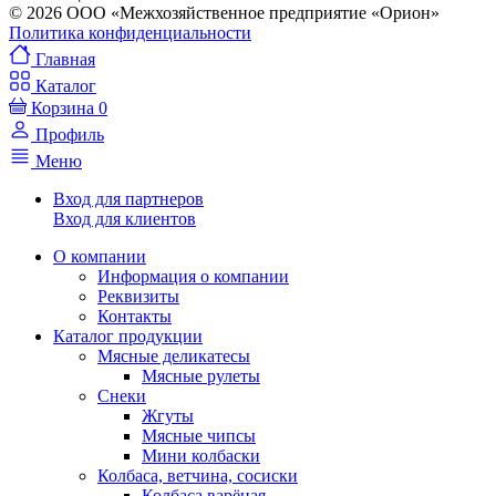
© 2026 ООО «Межхозяйственное предприятие «Орион»
Политика конфиденциальности
Главная
Каталог
Корзина
0
Профиль
Меню
Вход для партнеров
Вход для клиентов
О компании
Информация о компании
Реквизиты
Контакты
Каталог продукции
Мясные деликатесы
Мясные рулеты
Снеки
Жгуты
Мясные чипсы
Мини колбаски
Колбаса, ветчина, сосиски
Колбаса варёная