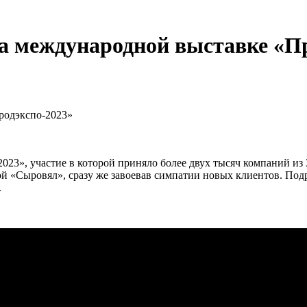
а международной выставке «Пр
023», участие в которой приняло более двух тысяч компаний из
 «Сыровял», сразу же завоевав симпатии новых клиентов. Подро
.