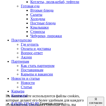
Котлеты, люля-кебаб, тефтели
Готовая еда
Вторые блюда
Салаты
Холодцы
Постные блюда
Крылышки
Стрипсы
Чебуреки, пирожки
Покупателю
Где купить
Оплата и доставка
Вопрос-ответ
Акции
Партнерам
Как стать партнером
Поставщикам
Карьера и вакансии
Новости и статьи
Новости
Статьи
Карьера
Контакты
На нашем сайте используются файлы cookies,
Я
которые делают его более удобным для каждого
согласен
8 (928) 230-32-80
Горячая линия
пользователя. Посещая страницы сайта, вы