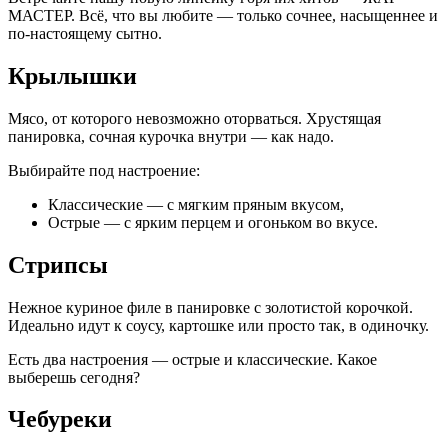
МАСТЕР. Всё, что вы любите — только сочнее, насыщеннее и
по-настоящему сытно.
Крылышки
Мясо, от которого невозможно оторваться. Хрустящая
панировка, сочная курочка внутри — как надо.
Выбирайте под настроение:
Классические — с мягким пряным вкусом,
Острые — с ярким перцем и огоньком во вкусе.
Стрипсы
Нежное куриное филе в панировке с золотистой корочкой.
Идеально идут к соусу, картошке или просто так, в одиночку.
Есть два настроения — острые и классические. Какое
выберешь сегодня?
Чебуреки