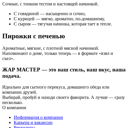
Сочные, с тонким тестом и настоящей начинкой.
С говядиной — насыщенно и сочно,
С курицей — мягко, ароматно, по-домашнему,
С сыром — тягучая начинка, которая тает в тепле.
Пирожки с печенью
Ароматные, мягкие, с плотной мясной начинкой.
Напоминают о доме, только теперь — в формате «взял и
съел».
ЖАР МАСТЕР — это наш стиль, наш вкус, наша
подача.
Идеально для сытного перекуса, домашнего обеда или
компании друзей.
Выбирай, пробуй и находи своего фаворита. А лучше — сразу
несколько.
О компании
Информация о компании
Карьера и вакансии
Реквизиты