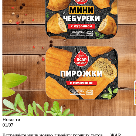
Новости
01/07
Встречайте нашу новую линейку горячих хитов — ЖАР