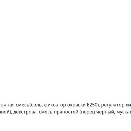
чная смесь(соль, фиксатор окраски Е250), регулятор кис
ной), декстроза, смесь пряностей (перец черный, мускат