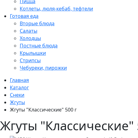
Пицца
Котлеты, люля-кебаб, тефтели
Готовая еда
Вторые блюда
Салаты
Холодцы
Постные блюда
Крылышки
Стрипсы
Чебуреки, пирожки
Главная
Каталог
Снеки
Жгуты
Жгуты "Классические" 500 г
Жгуты "Классические" 