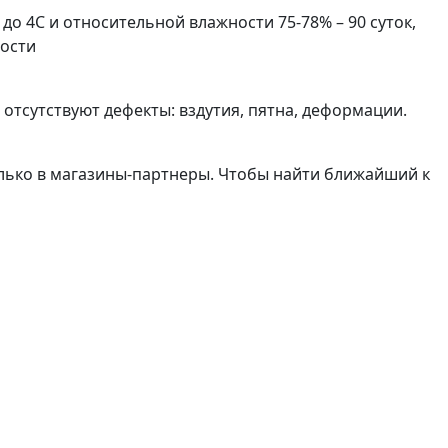
о 4С и относительной влажности 75-78% – 90 суток,
ности
 отсутствуют дефекты: вздутия, пятна, деформации.
олько в магазины-партнеры. Чтобы найти ближайший к