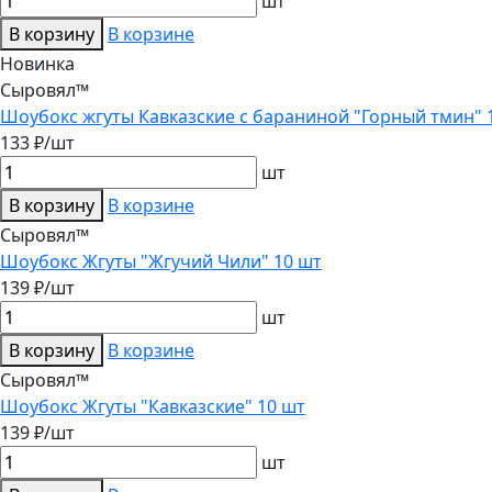
шт
В корзину
В корзине
Новинка
Сыровял™
Шоубокс жгуты Кавказские с бараниной "Горный тмин" 
133 ₽/шт
шт
В корзину
В корзине
Сыровял™
Шоубокс Жгуты "Жгучий Чили" 10 шт
139 ₽/шт
шт
В корзину
В корзине
Сыровял™
Шоубокс Жгуты "Кавказские" 10 шт
139 ₽/шт
шт