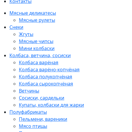
Контакты
Мясные деликатесы
Мясные рулеты
Снеки
Жгуты
Мясные чипсы
Мини колбаски
Колбаса, ветчина, сосиски
Колбаса варёная
Колбаса варёно-копчёная
Колбаса полукопчёная
Колбаса сырокопчёная
Ветчины
Сосиски, сардельки
Купаты, колбаски для жарки
Полуфабрикаты
Пельмени, вареники
Мясо птицы