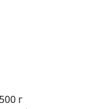
500 г