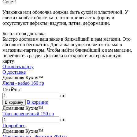
Совет!
Упаковка или оболочка должна быть сухой и эластичной. У
свежих колбас оболочка плотно прилегает к фаршу и
отсутствуют дефекты: вздутия, пятна, деформации.
Бесплатная доставка
Быстро доставим ваш заказ в ближайший к вам магазин. Это
абсолютно бесплатно. Доставка осуществляется только в
магазины-партнеры. Чтобы найти ближайший к вам магазин,
перейдите в раздел Доставка и откройте интерактивную
карту.
Открыть карту
О доставке
Домашняя Кухня™
Люля - кебаб 160 гр
156 ₽/шт
шт
В корзине
В корзину
Домашняя Кухня™
Торт печеночный 150 гр
шт
Подробнее
Домашняя Кухня™
Макароны по - флотски 300 гр