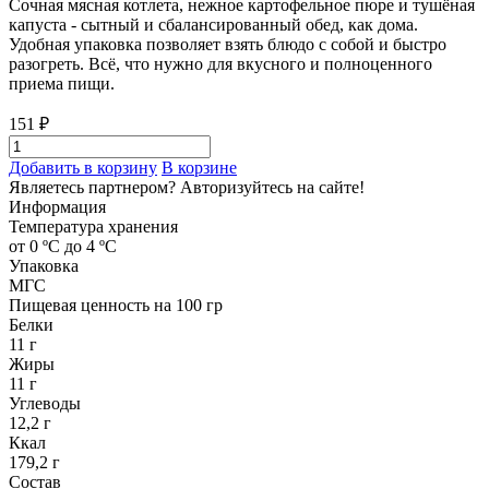
Сочная мясная котлета, нежное картофельное пюре и тушёная
капуста - сытный и сбалансированный обед, как дома.
Удобная упаковка позволяет взять блюдо с собой и быстро
разогреть. Всё, что нужно для вкусного и полноценного
приема пищи.
151 ₽
Добавить в корзину
В корзине
Являетесь партнером?
Авторизуйтесь на сайте!
Информация
Температура хранения
от 0 ºС до 4 ºС
Упаковка
МГС
Пищевая ценность на 100 гр
Белки
11 г
Жиры
11 г
Углеводы
12,2 г
Ккал
179,2 г
Состав