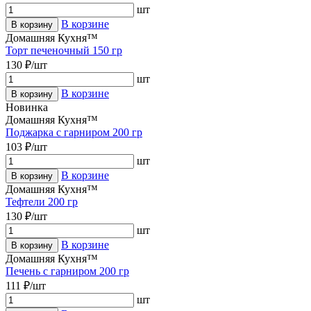
шт
В корзине
В корзину
Домашняя Кухня™
Торт печеночный 150 гр
130 ₽/шт
шт
В корзине
В корзину
Новинка
Домашняя Кухня™
Поджарка с гарниром 200 гр
103 ₽/шт
шт
В корзине
В корзину
Домашняя Кухня™
Тефтели 200 гр
130 ₽/шт
шт
В корзине
В корзину
Домашняя Кухня™
Печень с гарниром 200 гр
111 ₽/шт
шт