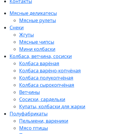
Контакты
Мясные деликатесы
Мясные рулеты
Снеки
Жгуты
Мясные чипсы
Мини колбаски
Колбаса, ветчина, сосиски
Колбаса варёная
Колбаса варёно-копчёная
Колбаса полукопчёная
Колбаса сырокопчёная
Ветчины
Сосиски, сардельки
Купаты, колбаски для жарки
Полуфабрикаты
Пельмени, вареники
Мясо птицы