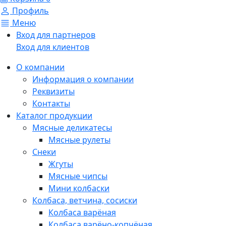
Профиль
Меню
Вход для партнеров
Вход для клиентов
О компании
Информация о компании
Реквизиты
Контакты
Каталог продукции
Мясные деликатесы
Мясные рулеты
Снеки
Жгуты
Мясные чипсы
Мини колбаски
Колбаса, ветчина, сосиски
Колбаса варёная
Колбаса варёно-копчёная