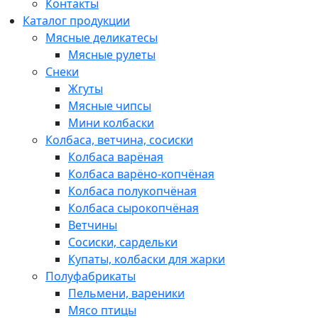
Контакты
Каталог продукции
Мясные деликатесы
Мясные рулеты
Снеки
Жгуты
Мясные чипсы
Мини колбаски
Колбаса, ветчина, сосиски
Колбаса варёная
Колбаса варёно-копчёная
Колбаса полукопчёная
Колбаса сырокопчёная
Ветчины
Сосиски, сардельки
Купаты, колбаски для жарки
Полуфабрикаты
Пельмени, вареники
Мясо птицы