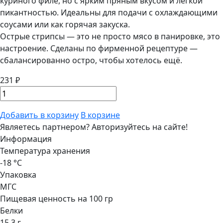
куриного филе, но с ярким пряным вкусом и лёгкой
пикантностью. Идеальны для подачи с охлаждающими
соусами или как горячая закуска.
Острые стрипсы — это не просто мясо в панировке, это
настроение. Сделаны по фирменной рецептуре —
сбалансированно остро, чтобы хотелось ещё.
231 ₽
Добавить в корзину
В корзине
Являетесь партнером?
Авторизуйтесь на сайте!
Информация
Температура хранения
-18 °С
Упаковка
МГС
Пищевая ценность на 100 гр
Белки
15,3 г