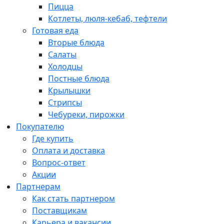
Пицца
Котлеты, люля-кебаб, тефтели
Готовая еда
Вторые блюда
Салаты
Холодцы
Постные блюда
Крылышки
Стрипсы
Чебуреки, пирожки
Покупателю
Где купить
Оплата и доставка
Вопрос-ответ
Акции
Партнерам
Как стать партнером
Поставщикам
Карьера и вакансии