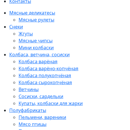
Контакты
Мясные деликатесы
Мясные рулеты
Снеки
Жгуты
Мясные чипсы
Мини колбаски
Колбаса, ветчина, сосиски
Колбаса варёная
Колбаса варёно-копчёная
Колбаса полукопчёная
Колбаса сырокопчёная
Ветчины
Сосиски, сардельки
Купаты, колбаски для жарки
Полуфабрикаты
Пельмени, вареники
Мясо птицы