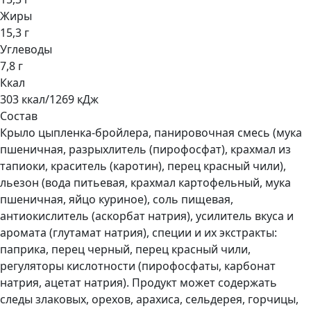
Жиры
15,3 г
Углеводы
7,8 г
Ккал
303 ккал/1269 кДж
Состав
Крыло цыпленка-бройлера, панировочная смесь (мука
пшеничная, разрыхлитель (пирофосфат), крахмал из
тапиоки, краситель (каротин), перец красный чили),
льезон (вода питьевая, крахмал картофельный, мука
пшеничная, яйцо куриное), соль пищевая,
антиокислитель (аскорбат натрия), усилитель вкуса и
аромата (глутамат натрия), специи и их экстракты:
паприка, перец черный, перец красный чили,
регуляторы кислотности (пирофосфаты, карбонат
натрия, ацетат натрия). Продукт может содержать
следы злаковых, орехов, арахиса, сельдерея, горчицы,