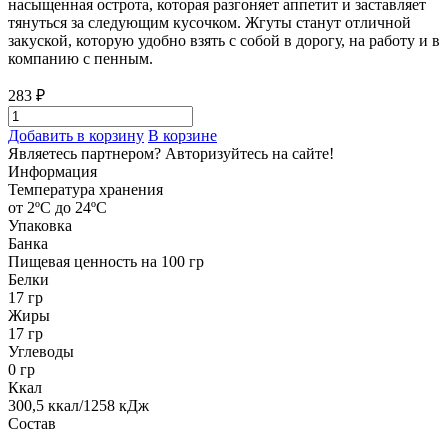
насыщенная острота, которая разгоняет аппетит и заставляет
тянуться за следующим кусочком. Жгуты станут отличной
закуской, которую удобно взять с собой в дорогу, на работу и в
компанию с пенным.
283 ₽
Добавить в корзину
В корзине
Являетесь партнером?
Авторизуйтесь на сайте!
Информация
Температура хранения
от 2ºС до 24ºС
Упаковка
Банка
Пищевая ценность на 100 гр
Белки
17 гр
Жиры
17 гр
Углеводы
0 гр
Ккал
300,5 ккал/1258 кДж
Состав