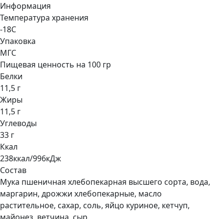
Информация
Температура хранения
-18С
Упаковка
МГС
Пищевая ценность на 100 гр
Белки
11,5 г
Жиры
11,5 г
Углеводы
33 г
Ккал
238ккал/996кДж
Состав
Мука пшеничная хлебопекарная высшего сорта, вода,
маргарин, дрожжи хлебопекарные, масло
растительное, сахар, соль, яйцо куриное, кетчуп,
майонез, ветчина, сыр.