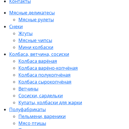
Контакты
Мясные деликатесы
Мясные рулеты
Снеки
Жгуты
Мясные чипсы
Мини колбаски
Колбаса, ветчина, сосиски
Колбаса варёная
Колбаса варёно-копчёная
Колбаса полукопчёная
Колбаса сырокопчёная
Ветчины
Сосиски, сардельки
Купаты, колбаски для жарки
Полуфабрикаты
Пельмени, вареники
Мясо птицы