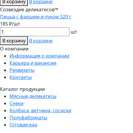
В корзину
В корзине
Созвездие деликатесов™
Пицца с фаршем и луком 320 г
185 ₽/шт
шт
В корзину
В корзине
О компании
Информация о компании
Карьера и вакансии
Реквизиты
Контакты
Каталог продукции
Мясные деликатесы
Снеки
Колбаса, ветчина, сосиски
Полуфабрикаты
Готовая еда