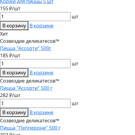
Коржи для пиццы 5 шт
155 ₽/шт
шт
В корзину
В корзине
Хит
Созвездие деликатесов™
Пицца "Ассорти" 500г
185 ₽/шт
шт
В корзину
В корзине
Созвездие деликатесов™
Пицца "Ассорти" 500 г
282 ₽/шт
шт
В корзину
В корзине
Созвездие деликатесов™
Пицца "Пепперони" 500 г
307 ₽/шт