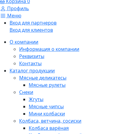
Корзина
0
Профиль
Меню
Вход для партнеров
Вход для клиентов
О компании
Информация о компании
Реквизиты
Контакты
Каталог продукции
Мясные деликатесы
Мясные рулеты
Снеки
Жгуты
Мясные чипсы
Мини колбаски
Колбаса, ветчина, сосиски
Колбаса варёная