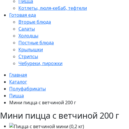
Пицца
Котлеты, люля-кебаб, тефтели
Готовая еда
Вторые блюда
Салаты
Холодцы
Постные блюда
Крылышки
Стрипсы
Чебуреки, пирожки
Главная
Каталог
Полуфабрикаты
Пицца
Мини пицца с ветчиной 200 г
Мини пицца с ветчиной 200 г