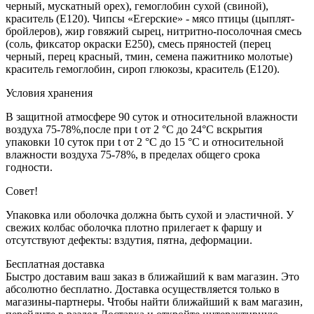
черный, мускатный орех), гемоглобин сухой (свиной),
краситель (Е120). Чипсы «Егерские» - мясо птицы (цыплят-
бройлеров), жир говяжий сырец, нитритно-посолочная смесь
(соль, фиксатор окраски Е250), смесь пряностей (перец
черный, перец красный, тмин, семена пажитнико молотые)
краситель гемоглобин, сироп глюкозы, краситель (Е120).
Условия хранения
В защитной атмосфере 90 суток и относительной влажности
воздуха 75-78%,после при t от 2 °С до 24°C вскрытия
упаковки 10 суток при t от 2 °С до 15 °С и относительной
влажности воздуха 75-78%, в пределах общего срока
годности.
Совет!
Упаковка или оболочка должна быть сухой и эластичной. У
свежих колбас оболочка плотно прилегает к фаршу и
отсутствуют дефекты: вздутия, пятна, деформации.
Бесплатная доставка
Быстро доставим ваш заказ в ближайший к вам магазин. Это
абсолютно бесплатно. Доставка осуществляется только в
магазины-партнеры. Чтобы найти ближайший к вам магазин,