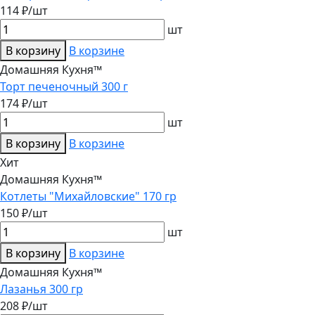
114 ₽/шт
шт
В корзину
В корзине
Домашняя Кухня™
Торт печеночный 300 г
174 ₽/шт
шт
В корзину
В корзине
Хит
Домашняя Кухня™
Котлеты "Михайловские" 170 гр
150 ₽/шт
шт
В корзину
В корзине
Домашняя Кухня™
Лазанья 300 гр
208 ₽/шт