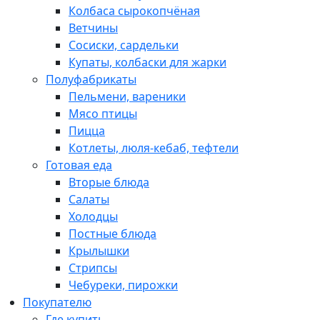
Колбаса сырокопчёная
Ветчины
Сосиски, сардельки
Купаты, колбаски для жарки
Полуфабрикаты
Пельмени, вареники
Мясо птицы
Пицца
Котлеты, люля-кебаб, тефтели
Готовая еда
Вторые блюда
Салаты
Холодцы
Постные блюда
Крылышки
Стрипсы
Чебуреки, пирожки
Покупателю
Где купить