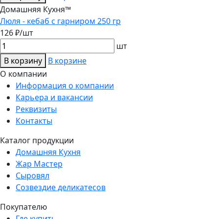
Домашняя Кухня™
Люля - кебаб с гарниром 250 гр
126 ₽/шт
шт
В корзину
В корзине
О компании
Информация о компании
Карьера и вакансии
Реквизиты
Контакты
Каталог продукции
Домашняя Кухня
Жар Мастер
Сыровял
Созвездие деликатесов
Покупателю
Где купить