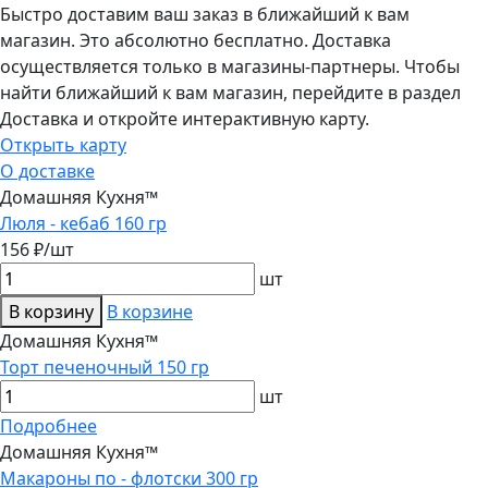
Быстро доставим ваш заказ в ближайший к вам
магазин. Это абсолютно бесплатно. Доставка
осуществляется только в магазины-партнеры. Чтобы
найти ближайший к вам магазин, перейдите в раздел
Доставка и откройте интерактивную карту.
Открыть карту
О доставке
Домашняя Кухня™
Люля - кебаб 160 гр
156 ₽/шт
шт
В корзину
В корзине
Домашняя Кухня™
Торт печеночный 150 гр
шт
Подробнее
Домашняя Кухня™
Макароны по - флотски 300 гр