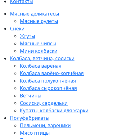
Контакты
Мясные деликатесы
Мясные рулеты
Снеки
Жгуты
Мясные чипсы
Мини колбаски
Колбаса, ветчина, сосиски
Колбаса варёная
Колбаса варёно-копчёная
Колбаса полукопчёная
Колбаса сырокопчёная
Ветчины
Сосиски, сардельки
Купаты, колбаски для жарки
Полуфабрикаты
Пельмени, вареники
Мясо птицы