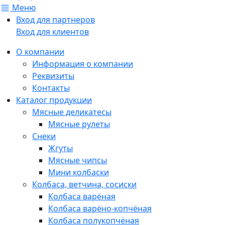
Меню
Вход для партнеров
Вход для клиентов
О компании
Информация о компании
Реквизиты
Контакты
Каталог продукции
Мясные деликатесы
Мясные рулеты
Снеки
Жгуты
Мясные чипсы
Мини колбаски
Колбаса, ветчина, сосиски
Колбаса варёная
Колбаса варёно-копчёная
Колбаса полукопчёная