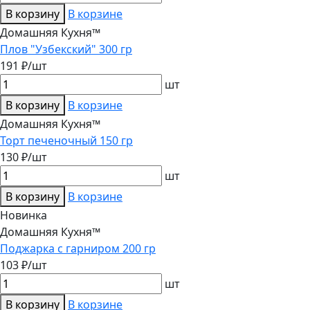
В корзину
В корзине
Домашняя Кухня™
Плов "Узбекский" 300 гр
191 ₽/шт
шт
В корзину
В корзине
Домашняя Кухня™
Торт печеночный 150 гр
130 ₽/шт
шт
В корзину
В корзине
Новинка
Домашняя Кухня™
Поджарка с гарниром 200 гр
103 ₽/шт
шт
В корзину
В корзине