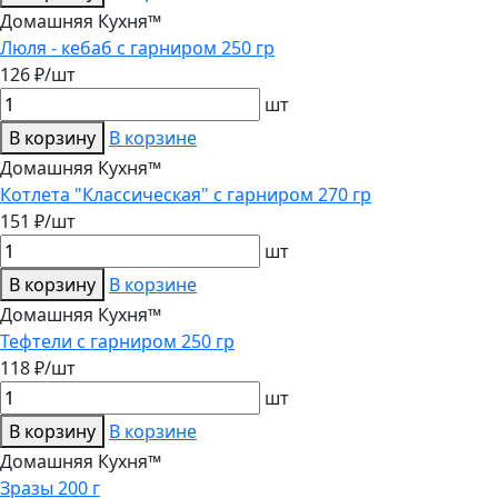
Домашняя Кухня™
Люля - кебаб с гарниром 250 гр
126 ₽/шт
шт
В корзину
В корзине
Домашняя Кухня™
Котлета "Классическая" с гарниром 270 гр
151 ₽/шт
шт
В корзину
В корзине
Домашняя Кухня™
Тефтели с гарниром 250 гр
118 ₽/шт
шт
В корзину
В корзине
Домашняя Кухня™
Зразы 200 г