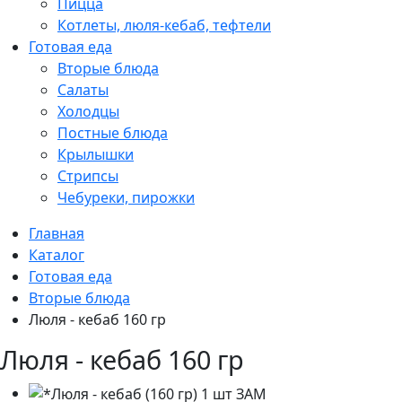
Пицца
Котлеты, люля-кебаб, тефтели
Готовая еда
Вторые блюда
Салаты
Холодцы
Постные блюда
Крылышки
Стрипсы
Чебуреки, пирожки
Главная
Каталог
Готовая еда
Вторые блюда
Люля - кебаб 160 гр
Люля - кебаб 160 гр