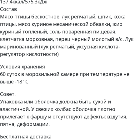
137,4ккал/575,3кДж
Состав
Мясо птицы бескостное, лук репчатый, шпик, кожа
птицы, мясо куриное механической обвалки, жир
куриный топленый, соль поваренная пищевая,
клетчатка морковная, перец черный молотый в/с. Лук
маринованный (лук репчатый, уксусная кислота-
регулятор кислотности)
Условия хранения
60 суток в морозильной камере при температуре не
выше -18 ºС
Совет!
Упаковка или оболочка должна быть сухой и
эластичной. У свежих колбас оболочка плотно
прилегает к фаршу и отсутствуют дефекты: вздутия,
пятна, деформации.
Бесплатная доставка