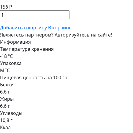
156 ₽
Добавить в корзину
В корзине
Являетесь партнером?
Авторизуйтесь на сайте!
Информация
Температура хранения
-18 ºС
Упаковка
МГС
Пищевая ценность на 100 гр
Белки
6,6 г
Жиры
6,6 г
Углеводы
10,8 г
Ккал