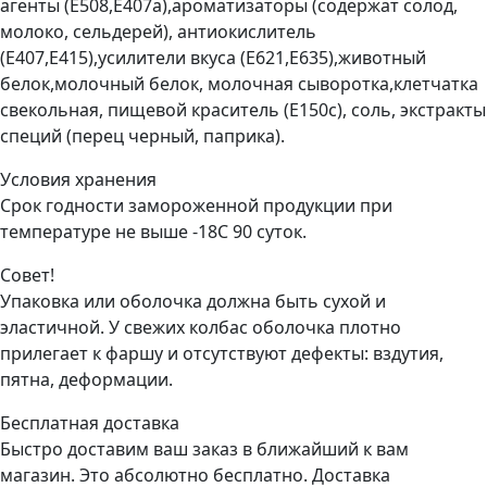
агенты (Е508,Е407а),ароматизаторы (содержат солод,
молоко, сельдерей), антиокислитель
(Е407,Е415),усилители вкуса (Е621,Е635),животный
белок,молочный белок, молочная сыворотка,клетчатка
свекольная, пищевой краситель (Е150с), соль, экстракты
специй (перец черный, паприка).
Условия хранения
Срок годности замороженной продукции при
температуре не выше -18С 90 суток.
Совет!
Упаковка или оболочка должна быть сухой и
эластичной. У свежих колбас оболочка плотно
прилегает к фаршу и отсутствуют дефекты: вздутия,
пятна, деформации.
Бесплатная доставка
Быстро доставим ваш заказ в ближайший к вам
магазин. Это абсолютно бесплатно. Доставка