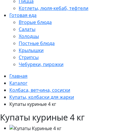
Пицца
Котлеты, люля-кебаб, тефтели
Готовая еда
Вторые блюда
Салаты
Холодцы
Постные блюда
Крылышки
Стрипсы
Чебуреки, пирожки
Главная
Каталог
Колбаса, ветчина, сосиски
Купаты, колбаски для жарки
Купаты куриные 4 кг
Купаты куриные 4 кг