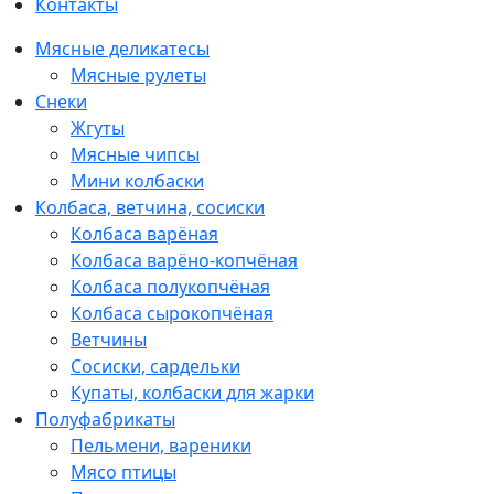
Контакты
Мясные деликатесы
Мясные рулеты
Снеки
Жгуты
Мясные чипсы
Мини колбаски
Колбаса, ветчина, сосиски
Колбаса варёная
Колбаса варёно-копчёная
Колбаса полукопчёная
Колбаса сырокопчёная
Ветчины
Сосиски, сардельки
Купаты, колбаски для жарки
Полуфабрикаты
Пельмени, вареники
Мясо птицы