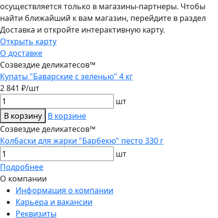
осуществляется только в магазины-партнеры. Чтобы
найти ближайший к вам магазин, перейдите в раздел
Доставка и откройте интерактивную карту.
Открыть карту
О доставке
Созвездие деликатесов™
Купаты "Баварские с зеленью" 4 кг
2 841 ₽/шт
шт
В корзину
В корзине
Созвездие деликатесов™
Колбаски для жарки "Барбекю" песто 330 г
шт
Подробнее
О компании
Информация о компании
Карьера и вакансии
Реквизиты