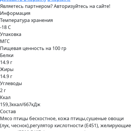
Являетесь партнером?
Авторизуйтесь на сайте!
Информация
Температура хранения
-18 С
Упаковка
МГС
Пищевая ценность на 100 гр
Белки
14.9 г
Жиры
14.9 г
Углеводы
2 г
Ккал
159,3ккал/667кДж
Состав
Мясо птицы бескостное, кожа птицы,сушеные овощи
(лук, чеснок),регулятор кислотности (Е451), желирующие